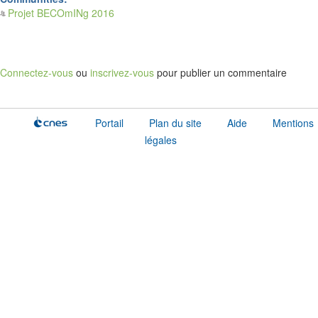
Projet BECOmINg 2016
Connectez-vous
ou
inscrivez-vous
pour publier un commentaire
Portail
Plan du site
Aide
Mentions
légales