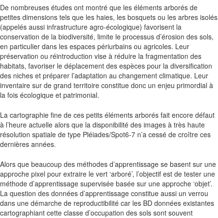
De nombreuses études ont montré que les éléments arborés de
petites dimensions tels que les haies, les bosquets ou les arbres isolés
(appelés aussi infrastructure agro-écologique) favorisent la
conservation de la biodiversité, limite le processus d’érosion des sols,
en particulier dans les espaces périurbains ou agricoles. Leur
préservation ou réintroduction vise à réduire la fragmentation des
habitats, favoriser le déplacement des espèces pour la diversification
des niches et préparer l’adaptation au changement climatique. Leur
inventaire sur de grand territoire constitue donc un enjeu primordial à
la fois écologique et patrimonial.
La cartographie fine de ces petits éléments arborés fait encore défaut
à l’heure actuelle alors que la disponibilité des images à très haute
résolution spatiale de type Pléiades/Spot6-7 n’a cessé de croître ces
dernières années.
Alors que beaucoup des méthodes d’apprentissage se basent sur une
approche pixel pour extraire le vert ‘arboré’, l’objectif est de tester une
méthode d’apprentissage supervisée basée sur une approche ‘objet’.
La question des données d’apprentissage constitue aussi un verrou
dans une démarche de reproductibilité car les BD données existantes
cartographiant cette classe d’occupation des sols sont souvent