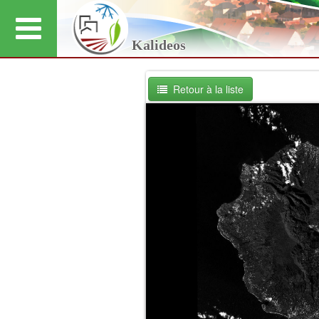
Kalideos
Retour à la liste