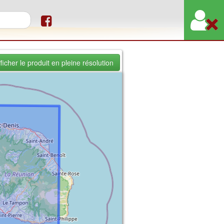
re de recherche
ficher le produit en pleine résolution