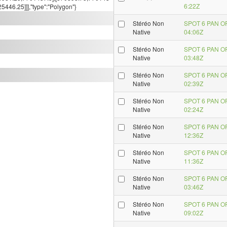
6:22Z
446.25]]],"type":"Polygon"}
Stéréo Non
SPOT 6 PAN O
Native
04:06Z
Stéréo Non
SPOT 6 PAN O
Native
03:48Z
Stéréo Non
SPOT 6 PAN O
Native
02:39Z
Stéréo Non
SPOT 6 PAN O
Native
02:24Z
Stéréo Non
SPOT 6 PAN O
Native
12:36Z
Stéréo Non
SPOT 6 PAN O
Native
11:36Z
Stéréo Non
SPOT 6 PAN O
Native
03:46Z
Stéréo Non
SPOT 6 PAN O
Native
09:02Z