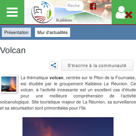
Aller
au
Formulair
Kalideos
contenu
principal
Présentation
(onglet actif)
Mur d'actualités
Volcan
S'inscrire à la communauté
La thématique
volcan
, centrée sur le Piton de la Fournaise
est étudiée par le groupement Kalideos La Réunion. Ce
volcan, à l'activité incessante est un excellent cas d'étude
pour une meilleure compréhension de l'activité
volcanologique. Site touristique majeur de La Réunion, sa surveillance
et sa sécurisation sont primordiales pour l'île.