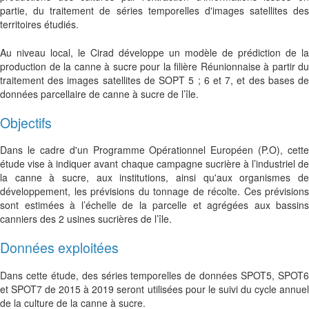
partie, du traitement de séries temporelles d'images satellites des
territoires étudiés.
Au niveau local, le Cirad développe un modèle de prédiction de la
production de la canne à sucre pour la filière Réunionnaise à partir du
traitement des images satellites de SOPT 5 ; 6 et 7, et des bases de
données parcellaire de canne à sucre de l’île.
Objectifs
Dans le cadre d'un
Programme Opérationnel Européen (P.O)
​,
cette
étude vise à indiquer avant chaque campagne sucrière à l’industriel de
la canne à sucre, aux institutions, ainsi qu'aux organismes de
développement, les prévisions du tonnage de récolte. Ces prévisions
sont estimées à l’échelle de la parcelle et agrégées aux bassins
canniers des 2 usines sucrières de l’île.
Données exploitées
Dans cette étude, des séries temporelles de données SPOT5, SPOT6
et SPOT7 de 2015 à 2019 seront utilisées
pour le suivi du cycle annue
de la culture de la canne à sucre.