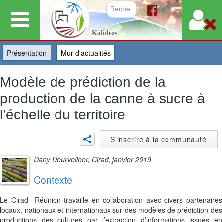
Aller
au
Formulair
Kalideos
contenu
principal
Présentation
(onglet actif)
Mur d'actualités
Modèle de prédiction de la
production de la canne à sucre à
l’échelle du territoire
S'inscrire à la communauté
Dany Deurveilher, Cirad, janvier 2019
Contexte
Le Cirad Réunion travaille en collaboration avec divers partenaires
locaux, nationaux et internationaux sur des modèles de prédiction des
productions des cultures par l’extraction d’informations issues en