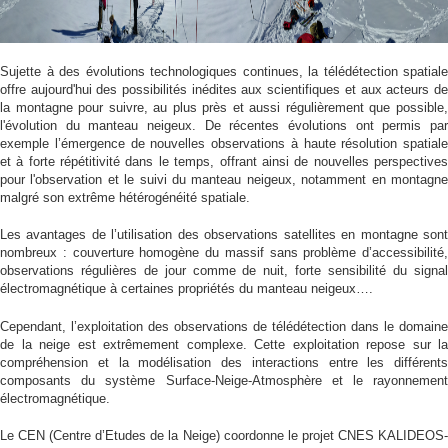
Sujette à des évolutions technologiques continues, la télédétection spatiale
offre aujourd'hui des possibilités inédites aux scientifiques et aux acteurs de
la montagne pour suivre, au plus près et aussi régulièrement que possible,
l'évolution du manteau neigeux. De récentes évolutions ont permis par
exemple l’émergence de nouvelles observations à haute résolution spatiale
et à forte répétitivité dans le temps, offrant ainsi de nouvelles perspectives
pour l'observation et le suivi du manteau neigeux, notamment en montagne
malgré son extrême hétérogénéité spatiale.
Les avantages de l’utilisation des observations satellites en montagne sont
nombreux : couverture homogène du massif sans problème d’accessibilité,
observations régulières de jour comme de nuit, forte sensibilité du signal
électromagnétique à certaines propriétés du manteau neigeux….
Cependant, l’exploitation des observations de télédétection dans le domaine
de la neige est extrêmement complexe. Cette exploitation repose sur la
compréhension et la modélisation des interactions entre les différents
composants du système Surface-Neige-Atmosphère et le rayonnement
électromagnétique.
Le CEN (Centre d’Etudes de la Neige) coordonne le projet CNES KALIDEOS-