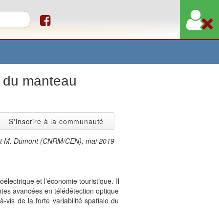
re de recherche
on du manteau
S'inscrire à la communauté
et M. Dumont (CNRM/CEN), mai 2019
lectrique et l’économie touristique. Il
ntes avancées en télédétection optique
vis de la forte variabilité spatiale du