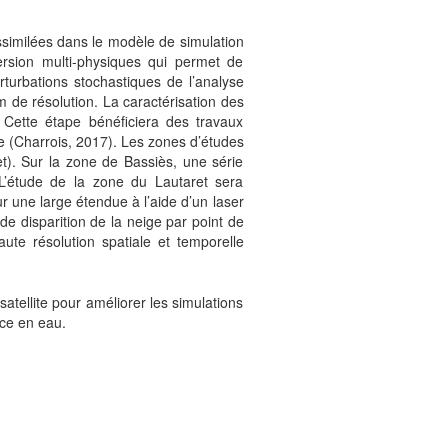
ssimilées dans le modèle de simulation
rsion multi-physiques qui permet de
turbations stochastiques de l’analyse
 de résolution. La caractérisation des
 Cette étape bénéficiera des travaux
e (Charrois, 2017). Les zones d’études
t). Sur la zone de Bassiès, une série
 L’étude de la zone du Lautaret sera
ur une large étendue à l’aide d’un laser
de disparition de la neige par point de
ute résolution spatiale et temporelle
atellite pour améliorer les simulations
rce en eau.