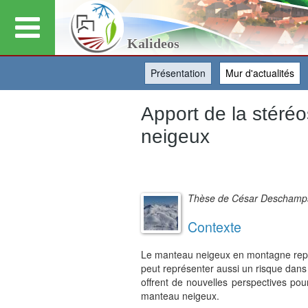
Kalideos
Présentation
(onglet actif)
Mur d'actualités
Apport de la stéréo
neigeux
Thèse de César Deschamps
Contexte
Le manteau neigeux en montagne représe
peut représenter aussi un risque dans
offrent de nouvelles perspectives pour
manteau neigeux.