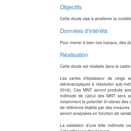
Objectifs
Cette étude vise à améliorer la modél
Données d’intérêts
Pour mener à bien ces travaux, des don
Réalisation
Cette étude est réalisée dans le cadr
Les cartes d'épaisseur de neige s
stéréoscopiques à résolution sub-mét
2016). Ces MNT seront produits ave
méthode de calcul des MNT sera ad
notamment le potentiel tri-stereo des
de référence établie par des mesures 
seront analysées en fonction de variab
La validation d’une telle méthode con