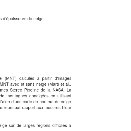
s d’épaisseurs de neige.
e (MNT) calculés à partir d'images
MNT avec et sans neige (Marti et al.,
Ames Stereo Pipeline de la NASA. La
e montagnes enneigées en utilisant
l’aide d’une carte de hauteur de neige
 erreurs par rapport aux mesures Lidar
ige sur de larges régions difficiles à