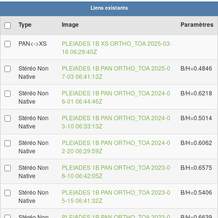
Liens existants
Type
Image
Paramètres
PAN<->XS
PLEIADES 1B XS ORTHO_TOA 2025-03-
16 06:29:40Z
Stéréo Non
PLEIADES 1B PAN ORTHO_TOA 2025-0
B/H=0.4846
Native
7-03 06:41:13Z
Stéréo Non
PLEIADES 1B PAN ORTHO_TOA 2024-0
B/H=0.6218
Native
6-01 06:44:46Z
Stéréo Non
PLEIADES 1B PAN ORTHO_TOA 2024-0
B/H=0.5014
Native
3-10 06:33:13Z
Stéréo Non
PLEIADES 1B PAN ORTHO_TOA 2024-0
B/H=0.6062
Native
2-20 06:29:59Z
Stéréo Non
PLEIADES 1B PAN ORTHO_TOA 2023-0
B/H=0.6575
Native
6-10 06:42:05Z
Stéréo Non
PLEIADES 1B PAN ORTHO_TOA 2023-0
B/H=0.5406
Native
5-15 06:41:32Z
Stéréo Non
PLEIADES 1B PAN ORTHO_TOA 2023-0
B/H=0.6639