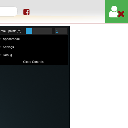
re de recherche