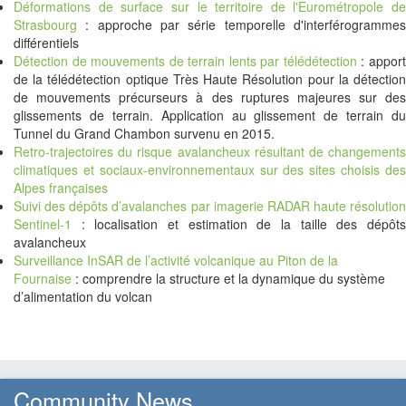
Déformations de surface sur le territoire de l'Eurométropole de
Strasbourg
: approche par série temporelle d'interférogrammes
différentiels
Détection de mouvements de terrain lents par télédétection
: appor
de la télédétection optique Très Haute Résolution pour la détection
de mouvements précurseurs à des ruptures majeures sur des
glissements de terrain. Application au glissement de terrain du
Tunnel du Grand Chambon survenu en 2015.
Retro-trajectoires du risque avalancheux résultant de changements
climatiques et sociaux-environnementaux sur des sites choisis des
Alpes françaises
Suivi des dépôts d’avalanches par imagerie RADAR haute résolution
Sentinel-1
: localisation et estimation de la taille des dépôts
avalancheux
Surveillance InSAR de l’activité volcanique au Piton de la
Fournaise
: comprendre la structure et la dynamique du système
d’alimentation du volcan
Community News