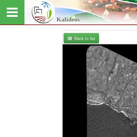
Kalideos
Back to list