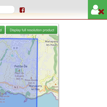
orm
d
Display full resolution product