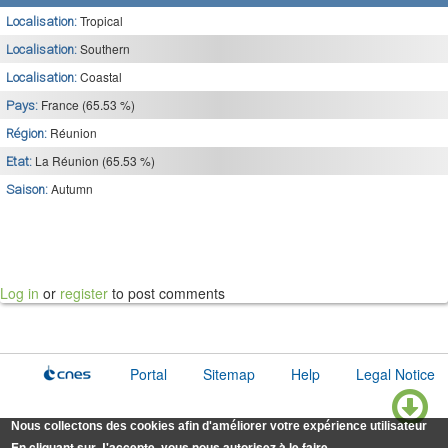
Tropical
Localisation:
Southern
Localisation:
Coastal
Localisation:
France (65.53 %)
Pays:
Réunion
Région:
La Réunion (65.53 %)
Etat:
Autumn
Saison:
Log in
or
register
to post comments
Portal
Sitemap
Help
Legal Notice
Nous collectons des cookies afin d'améliorer votre expérience utilisateur
En cliquant sur J'accepte, vous nous autorisez à le faire.