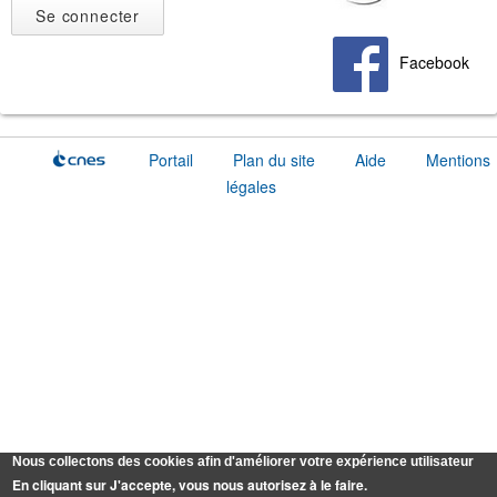
Facebook
Portail
Plan du site
Aide
Mentions
légales
Nous collectons des cookies afin d'améliorer votre expérience utilisateur
En cliquant sur J'accepte, vous nous autorisez à le faire.