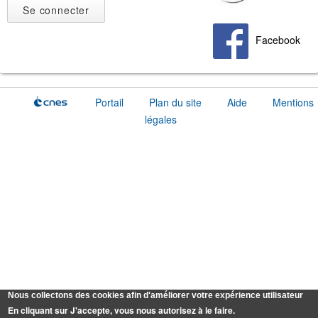
Facebook
Portail
Plan du site
Aide
Mentions
légales
Nous collectons des cookies afin d'améliorer votre expérience utilisateur
En cliquant sur J'accepte, vous nous autorisez à le faire.