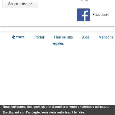
Facebook
Portail
Plan du site
Aide
Mentions
légales
Nous collectons des cookies afin d'améliorer votre expérience utilisateur
En cliquant sur J'accepte, vous nous autorisez à le faire.