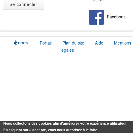
Facebook
Portail
Plan du site
Aide
Mentions
légales
Nous collectons des cookies afin d'améliorer votre expérience utilisateur
En cliquant sur J'accepte, vous nous autorisez à le faire.