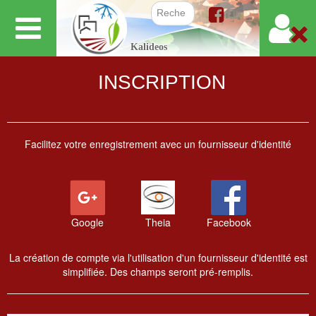
Aller
au
Formulair
Kalideos
contenu
principal
INSCRIPTION
Facilitez votre enregistrement avec un fournisseur d'identité
Google
Theia
Facebook
La création de compte via l'utilisation d'un fournisseur d'identité est
simplifiée. Des champs seront pré-remplis.