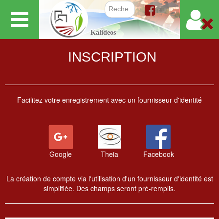
Aller
au
Formulair
Kalideos
contenu
principal
INSCRIPTION
Facilitez votre enregistrement avec un fournisseur d'identité
Google
Theia
Facebook
La création de compte via l'utilisation d'un fournisseur d'identité est
simplifiée. Des champs seront pré-remplis.