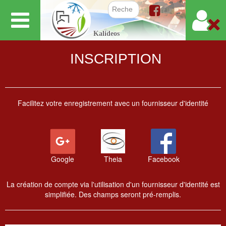
Aller
au
Formulair
Kalideos
contenu
principal
INSCRIPTION
Facilitez votre enregistrement avec un fournisseur d'identité
Google
Theia
Facebook
La création de compte via l'utilisation d'un fournisseur d'identité est
simplifiée. Des champs seront pré-remplis.