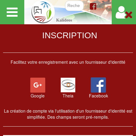
Aller
au
Formulair
Kalideos
contenu
principal
INSCRIPTION
Facilitez votre enregistrement avec un fournisseur d'identité
Google
Theia
Facebook
La création de compte via l'utilisation d'un fournisseur d'identité est
simplifiée. Des champs seront pré-remplis.