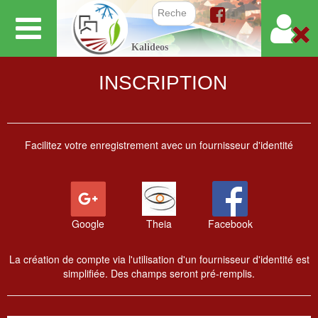
Aller
au
Formulair
Kalideos
contenu
principal
INSCRIPTION
Facilitez votre enregistrement avec un fournisseur d'identité
Google
Theia
Facebook
La création de compte via l'utilisation d'un fournisseur d'identité est
simplifiée. Des champs seront pré-remplis.