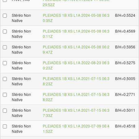
29:52Z
Stéréo Non
PLEIADES 1B XS L1A 2024-05-08 06:3
B/H=0.5524
Native
0:35Z
Stéréo Non
PLEIADES 1B XS L1A 2024-05-08 06:3
B/H=0.4569
Native
0:11Z
Stéréo Non
PLEIADES 1B XS L1A 2024-05-08 06:2
B/H=0.5956
Native
9:47Z
Stéréo Non
PLEIADES 1B XS L1A 2022-08-23 06:3
B/H=0.5275
Native
0:23Z
Stéréo Non
PLEIADES 1B XS L1A 2021-07-15 06:3
B/H=0.5005
Native
8:23Z
Stéréo Non
PLEIADES 1B XS L1A 2021-07-15 06:3
B/H=0.2771
Native
8:02Z
Stéréo Non
PLEIADES 1B XS L1A 2021-07-15 06:3
B/H=0.5011
Native
7:33Z
Stéréo Non
PLEIADES 1B XS L1A 2020-07-09 06:4
B/H=0.4518
Native
1:52Z