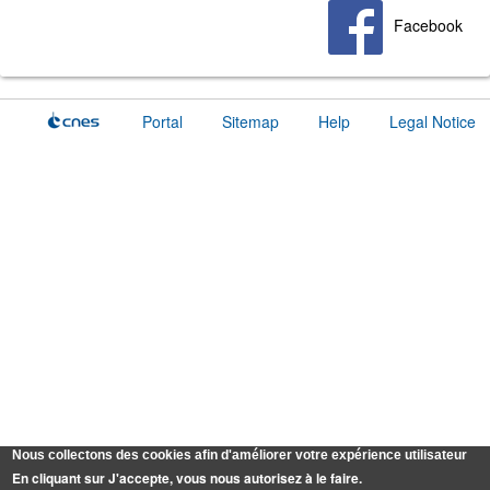
Facebook
Portal
Sitemap
Help
Legal Notice
Nous collectons des cookies afin d'améliorer votre expérience utilisateur
En cliquant sur J'accepte, vous nous autorisez à le faire.